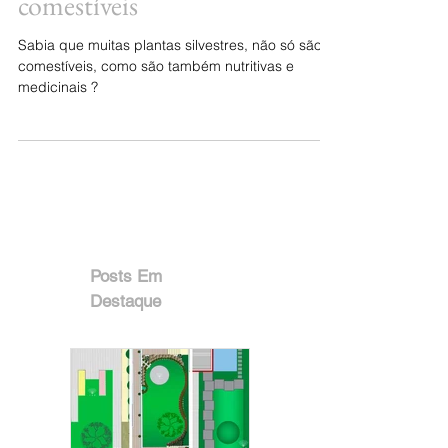
7. Plantas silvestres
comestíveis
Sabia que muitas plantas silvestres, não só são
comestíveis, como são também nutritivas e
medicinais ?
Posts Em
Destaque