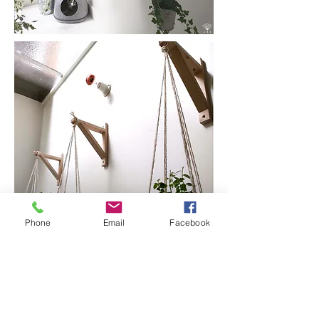
Phone
Email
Facebook