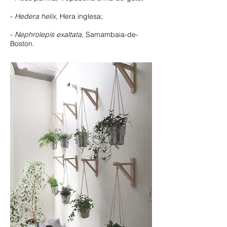
-
Hedera helix,
Hera inglesa;
-
Nephrolepis exaltata,
Samambaia-de-
Boston.