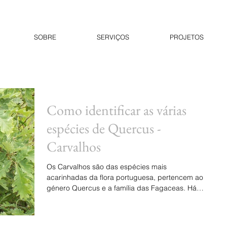
SOBRE
SERVIÇOS
PROJETOS
Como identificar as várias
espécies de Quercus -
Carvalhos
Os Carvalhos são das espécies mais
acarinhadas da flora portuguesa, pertencem ao
género Quercus e a família das Fagaceas. Há
certas caracte