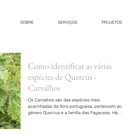
SOBRE
SERVIÇOS
PROJETOS
Como identificar as várias
espécies de Quercus -
Carvalhos
Os Carvalhos são das espécies mais
acarinhadas da flora portuguesa, pertencem ao
género Quercus e a família das Fagaceas. Há
certas caracte